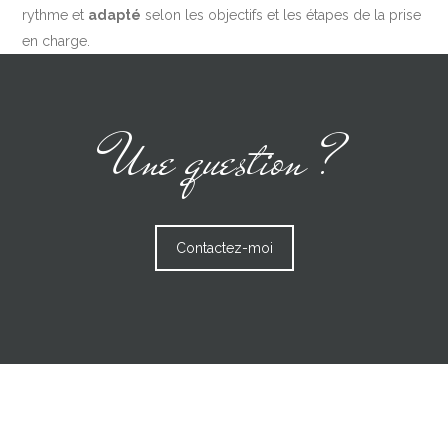
rythme et
adapté
selon les objectifs et les étapes de la prise
en charge.
Une question ?
Contactez-moi