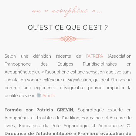
un « acouphène »…
QU’EST CE QUE C’EST ?
Selon une définition récente de
l’AFREPA
(Association
Francophone des Equipes Pluridisciplinaires en
Acouphénologie), « l’acouphène est une sensation auditive sans
stimulation sonore extérieure ni signification, qui peut être vécue
comme une expérience désagréable pouvant impacter la
qualité de vie ».
Article
Formée par Patricia GREVIN
, Sophrologue experte en
Acouphènes et Troubles de l’audition, Formatrice et Auteure de
livres, Fondatrice du Pôle Sophrologie et Acouphènes ®,
Directrice de l’étude intitulée « Première évaluation de