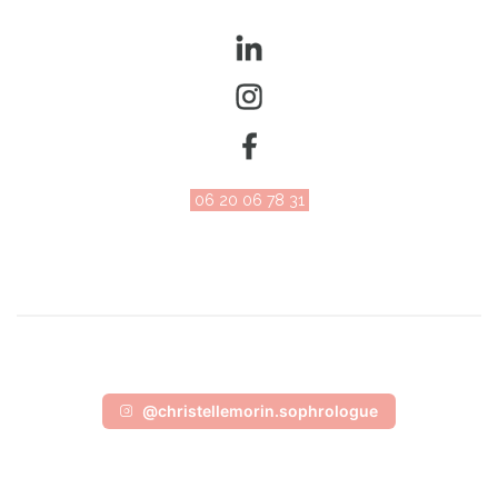
06 20 06 78 31
@christellemorin.sophrologue