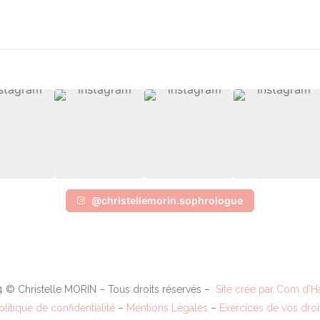
@christellemorin.sophrologue
 © Christelle MORIN – Tous droits réservés –
Sité créé par Com d’
olitique de confidentialité
–
Mentions Légales
–
Exercices de vos droi