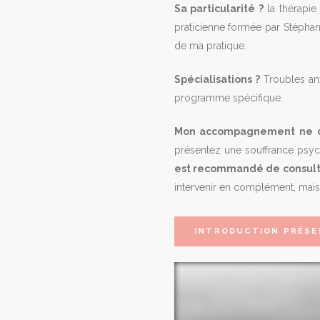
Sa particularité ?
la thérapie
praticienne formée par Stéphan
de ma pratique.
Spécialisations ?
Troubles an
programme spécifique.
Mon accompagnement ne con
présentez une souffrance psyc
est recommandé de consulte
intervenir en complément, mais
INTRODUCTION PRÉSE