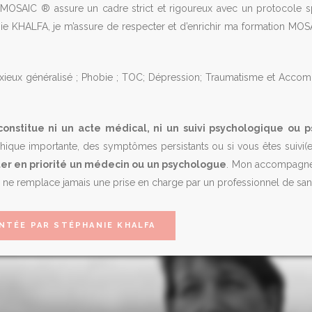
 MOSAIC ® assure un cadre strict et rigoureux avec un protocole sp
ie KHALFA, je m’assure de respecter et d’enrichir ma formation MO
xieux généralisé ; Phobie ; TOC; Dépression; Traumatisme et Acc
stitue ni un acte médical, ni un suivi psychologique ou 
hique importante, des symptômes persistants ou si vous êtes suivi(
r en priorité un médecin ou un psychologue
. Mon accompagneme
 ne remplace jamais une prise en charge par un professionnel de san
NTÉE PAR STÉPHANIE KHALFA