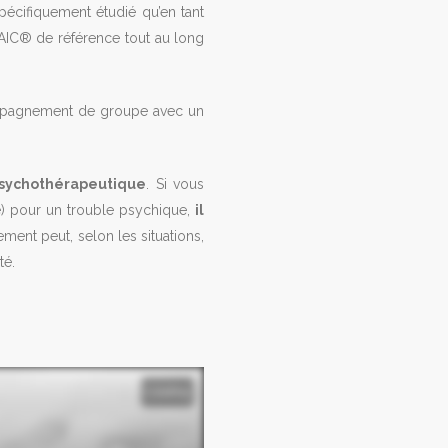
écifiquement étudié qu’en tant
SAIC® de référence tout au long
ompagnement de groupe avec un
psychothérapeutique
. Si vous
e) pour un trouble psychique,
il
nt peut, selon les situations,
té.
Loading