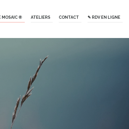
E MOSAIC ®
ATELIERS
CONTACT
✎ RDV EN LIGNE