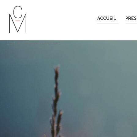
ACCUEIL
PRÉS
L'art de percevoir autrement