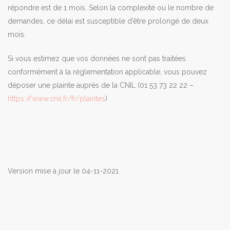
répondre est de 1 mois. Selon la complexité ou le nombre de
demandes, ce délai est susceptible d’être prolongé de deux
mois.
Si vous estimez que vos données ne sont pas traitées
conformément à la réglementation applicable, vous pouvez
déposer une plainte auprès de la CNIL (01 53 73 22 22 –
https://www.cnil.fr/fr/plaintes
)
Version mise à jour le 04-11-2021