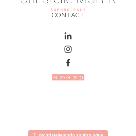
CONTACT
06 20 06 78 31
@christellemorin.sophrologue