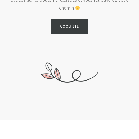
chemin
ACCUEIL