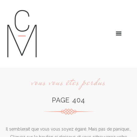
vous vous êtes perdus
PAGE 404
Il semblerait que vous vous soyez égaré. Mais pas de panique…
Cliquez sur le bouton ci dessous et vous retrouverez votre