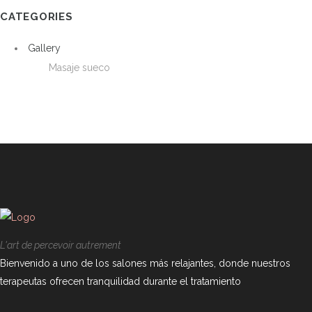
CATEGORIES
Gallery
Masaje sueco
L'art de percevoir autrement
Bienvenido a uno de los salones más relajantes, donde nuestros
terapeutas ofrecen tranquilidad durante el tratamiento