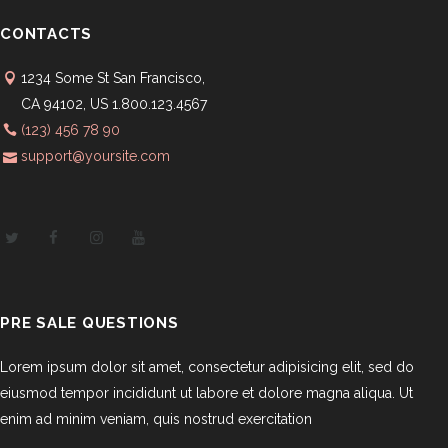
CONTACTS
1234 Some St San Francisco,
CA 94102, US 1.800.123.4567
(123) 456 78 90
support@yoursite.com
PRE SALE QUESTIONS
Lorem ipsum dolor sit amet, consectetur adipisicing elit, sed do
eiusmod tempor incididunt ut labore et dolore magna aliqua. Ut
enim ad minim veniam, quis nostrud exercitation