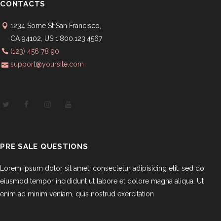
CONTACTS
1234 Some St San Francisco,
CA 94102, US 1.800.123.4567
(123) 456 78 90
support@yoursite.com
PRE SALE QUESTIONS
Lorem ipsum dolor sit amet, consectetur adipisicing elit, sed do
eiusmod tempor incididunt ut labore et dolore magna aliqua. Ut
enim ad minim veniam, quis nostrud exercitation