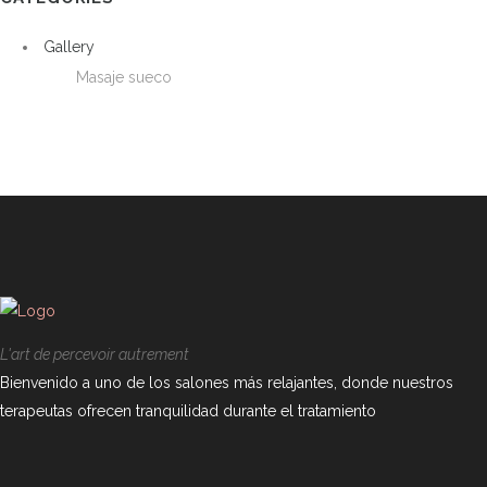
Gallery
Masaje sueco
L'art de percevoir autrement
Bienvenido a uno de los salones más relajantes, donde nuestros
terapeutas ofrecen tranquilidad durante el tratamiento